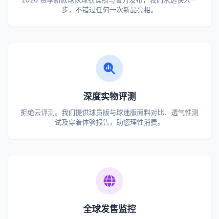
步，不错过任何一次新品亮相。
深度实物评测
拒绝云评测。我们提供球员版与球迷版面料对比、透气性测
试及穿着体验报告，助您理性消费。
全球发售监控