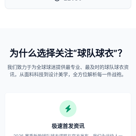
为什么选择关注“球队球衣”？
我们致力于为全球球迷提供最专业、最及时的球队球衣资
讯，从面料科技到设计美学，全方位解析每一件战袍。
极速首发资讯
2026 赛季新款球队球衣谍照与官方发布，我们永远快人一