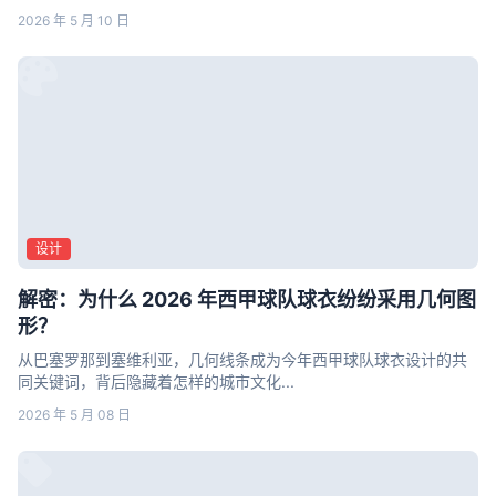
2026 年 5 月 10 日
设计
解密：为什么 2026 年西甲球队球衣纷纷采用几何图
形？
从巴塞罗那到塞维利亚，几何线条成为今年西甲球队球衣设计的共
同关键词，背后隐藏着怎样的城市文化...
2026 年 5 月 08 日