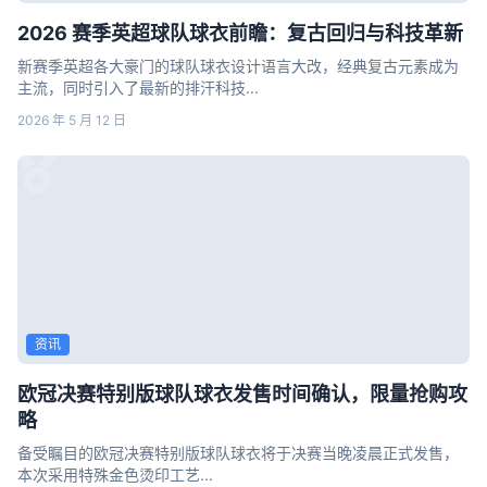
2026 赛季英超球队球衣前瞻：复古回归与科技革新
新赛季英超各大豪门的球队球衣设计语言大改，经典复古元素成为
主流，同时引入了最新的排汗科技...
2026 年 5 月 12 日
资讯
欧冠决赛特别版球队球衣发售时间确认，限量抢购攻
略
备受瞩目的欧冠决赛特别版球队球衣将于决赛当晚凌晨正式发售，
本次采用特殊金色烫印工艺...