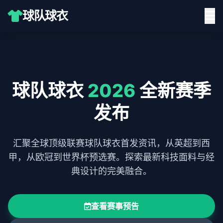
球队球衣
球队球衣
2026
全新赛季
发布
汇聚全球顶级联赛球队球衣首发资讯，从英超到西
甲，从欧冠到世界杯预选赛。探索最新科技面料与经
典设计的完美融合。
查看赛事预告