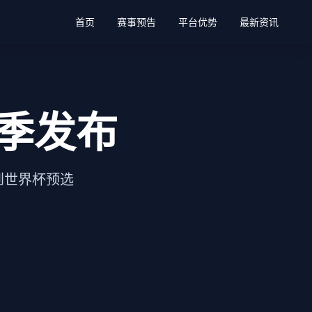
首页
赛事预告
平台优势
最新资讯
季发布
到世界杯预选