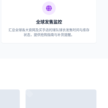
全球发售监控
汇总全球各大官网及买手店的球队球衣发售时间与库存
状态，提供抢购指南与补货提醒。