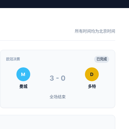
所有时间均为北京时间
欧冠决赛
已完成
M
D
3 - 0
曼城
多特
全场结束