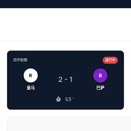
西甲联赛
进行中
R
B
2 - 1
皇马
巴萨
65'