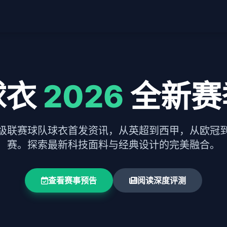
球衣
2026
全新赛
级联赛球队球衣首发资讯，从英超到西甲，从欧冠
赛。探索最新科技面料与经典设计的完美融合。
查看赛事预告
阅读深度评测