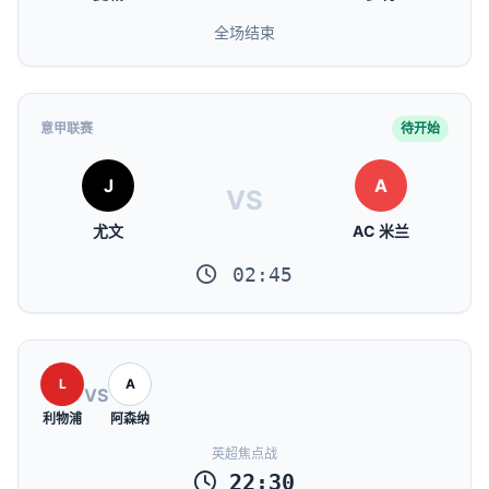
全场结束
意甲联赛
待开始
J
A
VS
尤文
AC 米兰
02:45
L
A
VS
利物浦
阿森纳
英超焦点战
22:30