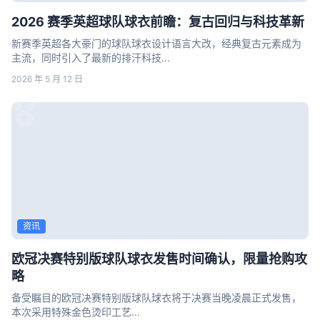
2026 赛季英超球队球衣前瞻：复古回归与科技革新
新赛季英超各大豪门的球队球衣设计语言大改，经典复古元素成为
主流，同时引入了最新的排汗科技...
2026 年 5 月 12 日
资讯
欧冠决赛特别版球队球衣发售时间确认，限量抢购攻
略
备受瞩目的欧冠决赛特别版球队球衣将于决赛当晚凌晨正式发售，
本次采用特殊金色烫印工艺...