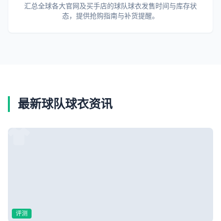
汇总全球各大官网及买手店的球队球衣发售时间与库存状
态，提供抢购指南与补货提醒。
最新球队球衣资讯
评测