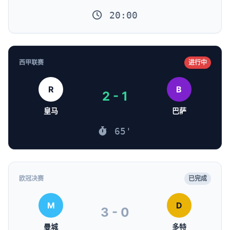
20:00
西甲联赛
进行中
R
B
2 - 1
皇马
巴萨
65'
欧冠决赛
已完成
M
D
3 - 0
曼城
多特