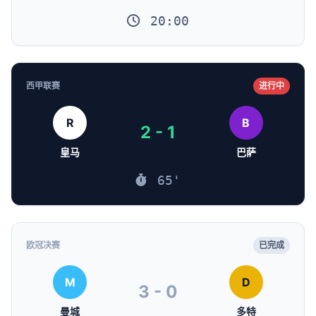
20:00
西甲联赛
进行中
R
B
2 - 1
皇马
巴萨
65'
欧冠决赛
已完成
M
D
3 - 0
曼城
多特