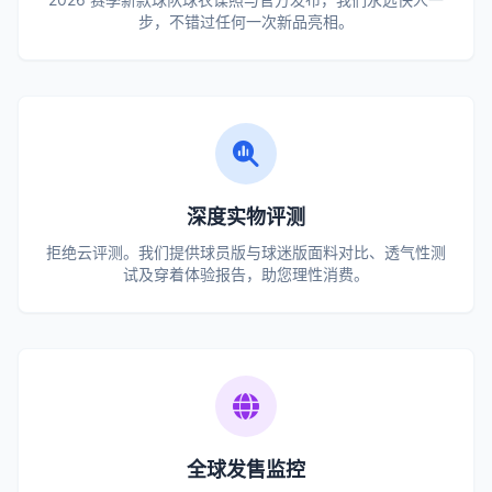
步，不错过任何一次新品亮相。
深度实物评测
拒绝云评测。我们提供球员版与球迷版面料对比、透气性测
试及穿着体验报告，助您理性消费。
全球发售监控