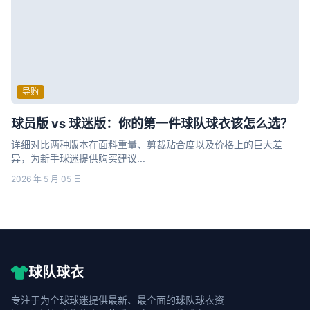
导购
球员版 vs 球迷版：你的第一件球队球衣该怎么选？
详细对比两种版本在面料重量、剪裁贴合度以及价格上的巨大差
异，为新手球迷提供购买建议...
2026 年 5 月 05 日
球队球衣
专注于为全球球迷提供最新、最全面的球队球衣资