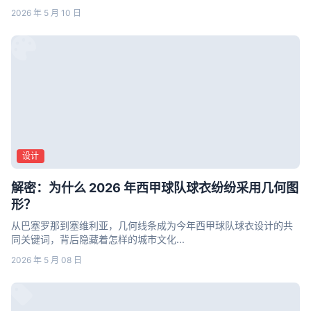
2026 年 5 月 10 日
设计
解密：为什么 2026 年西甲球队球衣纷纷采用几何图
形？
从巴塞罗那到塞维利亚，几何线条成为今年西甲球队球衣设计的共
同关键词，背后隐藏着怎样的城市文化...
2026 年 5 月 08 日