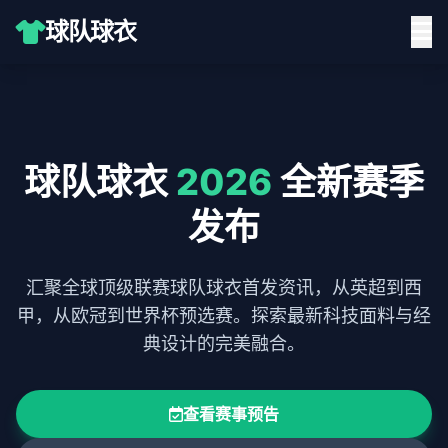
球队球衣
球队球衣
2026
全新赛季
发布
汇聚全球顶级联赛球队球衣首发资讯，从英超到西
甲，从欧冠到世界杯预选赛。探索最新科技面料与经
典设计的完美融合。
查看赛事预告