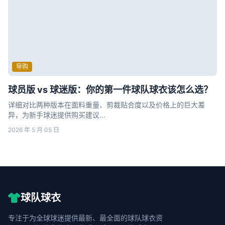
导购
球员版 vs 球迷版：你的第一件球队球衣该怎么选？
详细对比两种版本在面料重量、剪裁贴合度以及价格上的巨大差
异，为新手球迷提供购买建议...
2026 年 5 月 05 日
球队球衣
专注于为全球球迷提供最新、最全面的球队球衣资