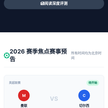
阅读深度评测
2026 赛季焦点赛事预
所有时间均为北京时
告
间
英超联赛
待开始
M
C
VS
曼联
切尔西