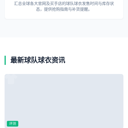
汇总全球各大官网及买手店的球队球衣发售时间与库存状
态，提供抢购指南与补货提醒。
最新球队球衣资讯
评测