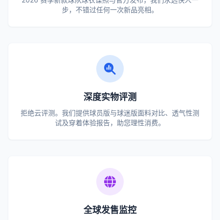
步，不错过任何一次新品亮相。
深度实物评测
拒绝云评测。我们提供球员版与球迷版面料对比、透气性测
试及穿着体验报告，助您理性消费。
全球发售监控