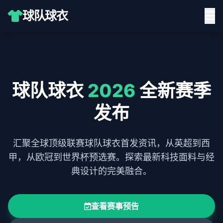
球队球衣
球队球衣
2026
全新赛季
发布
汇聚全球顶级联赛球队球衣首发资讯，从英超到西
甲，从欧冠到世界杯预选赛。探索最新科技面料与经
典设计的完美融合。
查看赛事预告