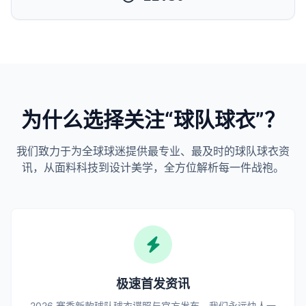
为什么选择关注“球队球衣”？
我们致力于为全球球迷提供最专业、最及时的球队球衣资
讯，从面料科技到设计美学，全方位解析每一件战袍。
极速首发资讯
2026 赛季新款球队球衣谍照与官方发布，我们永远快人一