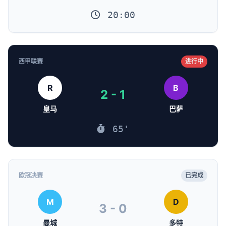
20:00
西甲联赛
进行中
R
B
2 - 1
皇马
巴萨
65'
欧冠决赛
已完成
M
D
3 - 0
曼城
多特