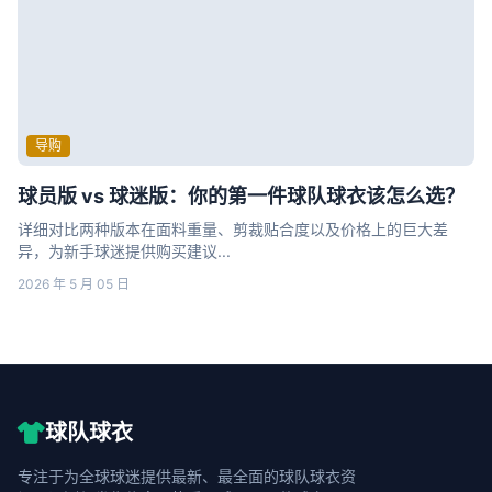
导购
球员版 vs 球迷版：你的第一件球队球衣该怎么选？
详细对比两种版本在面料重量、剪裁贴合度以及价格上的巨大差
异，为新手球迷提供购买建议...
2026 年 5 月 05 日
球队球衣
专注于为全球球迷提供最新、最全面的球队球衣资