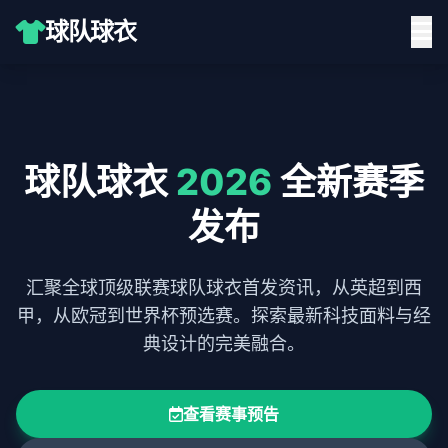
球队球衣
球队球衣
2026
全新赛季
发布
汇聚全球顶级联赛球队球衣首发资讯，从英超到西
甲，从欧冠到世界杯预选赛。探索最新科技面料与经
典设计的完美融合。
查看赛事预告