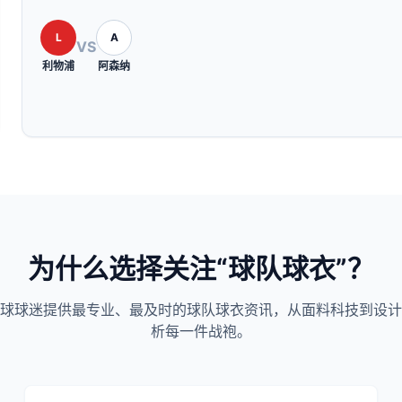
L
A
VS
利物浦
阿森纳
为什么选择关注“球队球衣”？
球球迷提供最专业、最及时的球队球衣资讯，从面料科技到设计
析每一件战袍。