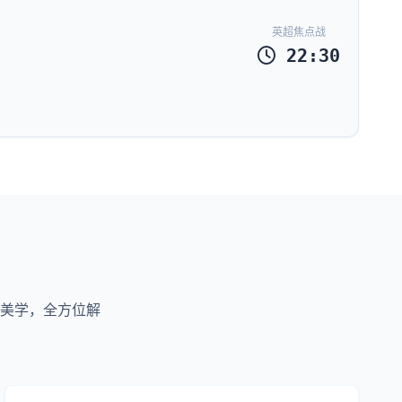
英超焦点战
22:30
美学，全方位解