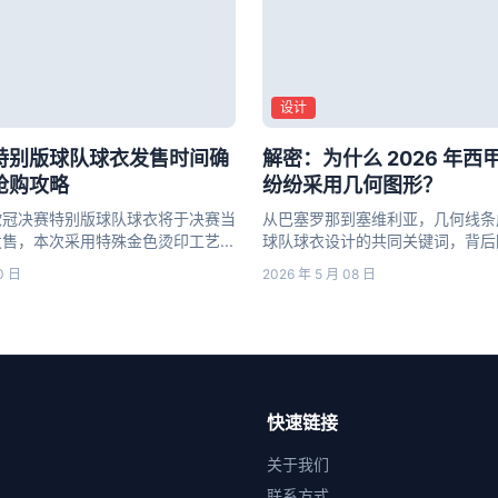
设计
特别版球队球衣发售时间确
解密：为什么 2026 年
抢购攻略
纷纷采用几何图形？
欧冠决赛特别版球队球衣将于决赛当
从巴塞罗那到塞维利亚，几何线条
售，本次采用特殊金色烫印工艺...
球队球衣设计的共同关键词，背后
城市文化...
0 日
2026 年 5 月 08 日
快速链接
关于我们
联系方式