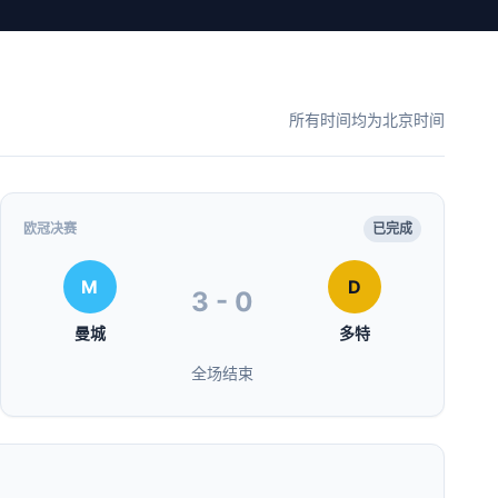
所有时间均为北京时间
欧冠决赛
已完成
M
D
3 - 0
曼城
多特
全场结束