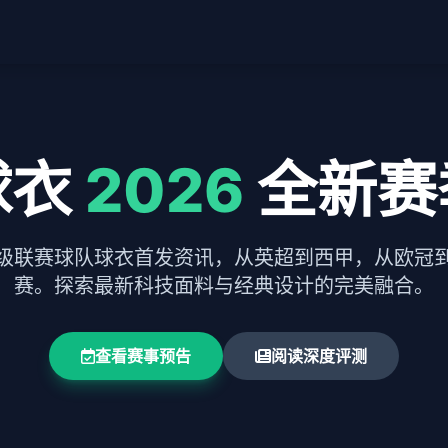
球衣
2026
全新赛
级联赛球队球衣首发资讯，从英超到西甲，从欧冠
赛。探索最新科技面料与经典设计的完美融合。
查看赛事预告
阅读深度评测