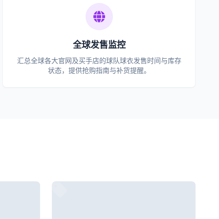
全球发售监控
汇总全球各大官网及买手店的球队球衣发售时间与库存
状态，提供抢购指南与补货提醒。