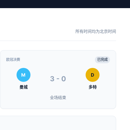
所有时间均为北京时间
欧冠决赛
已完成
M
D
3 - 0
曼城
多特
全场结束