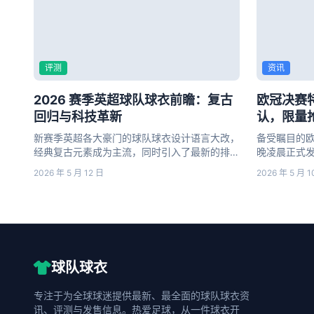
评测
资讯
2026 赛季英超球队球衣前瞻：复古
欧冠决赛
回归与科技革新
认，限量
新赛季英超各大豪门的球队球衣设计语言大改，
备受瞩目的
经典复古元素成为主流，同时引入了最新的排汗
晚凌晨正式发
科技...
2026 年 5 月 12 日
2026 年 5 月 1
球队球衣
专注于为全球球迷提供最新、最全面的球队球衣资
讯、评测与发售信息。热爱足球，从一件球衣开