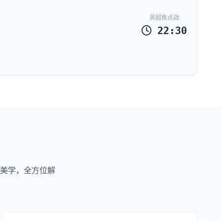
英超焦点战
22:30
美学，全方位解