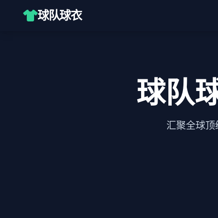
球队球衣
球队
汇聚全球顶