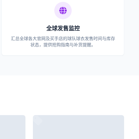
全球发售监控
汇总全球各大官网及买手店的球队球衣发售时间与库存
状态，提供抢购指南与补货提醒。