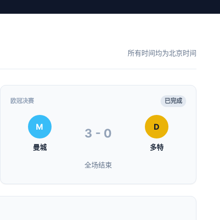
所有时间均为北京时间
欧冠决赛
已完成
M
D
3 - 0
曼城
多特
全场结束