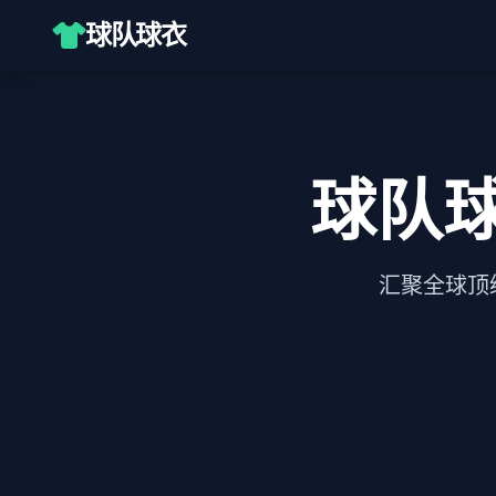
球队球衣
球队
汇聚全球顶