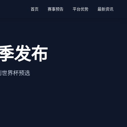
首页
赛事预告
平台优势
最新资讯
季发布
到世界杯预选