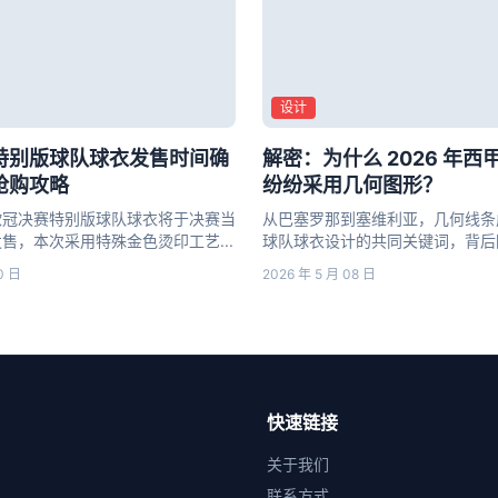
设计
特别版球队球衣发售时间确
解密：为什么 2026 年
抢购攻略
纷纷采用几何图形？
欧冠决赛特别版球队球衣将于决赛当
从巴塞罗那到塞维利亚，几何线条
售，本次采用特殊金色烫印工艺...
球队球衣设计的共同关键词，背后
城市文化...
0 日
2026 年 5 月 08 日
快速链接
关于我们
联系方式