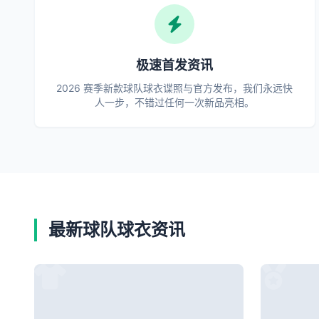
极速首发资讯
2026 赛季新款球队球衣谍照与官方发布，我们永远快
人一步，不错过任何一次新品亮相。
最新球队球衣资讯