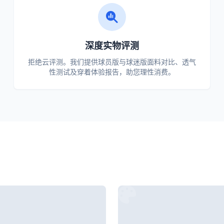
深度实物评测
拒绝云评测。我们提供球员版与球迷版面料对比、透气
性测试及穿着体验报告，助您理性消费。