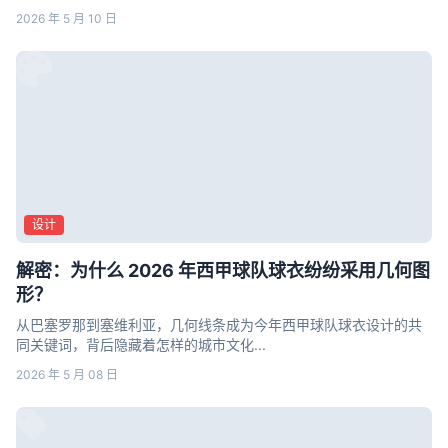
2026 年 5 月 10 日
设计
解密：为什么 2026 年西甲球队球衣纷纷采用几何图
形？
从巴塞罗那到塞维利亚，几何线条成为今年西甲球队球衣设计的共
同关键词，背后隐藏着怎样的城市文化...
2026 年 5 月 08 日