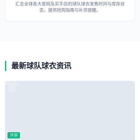
汇总全球各大官网及买手店的球队球衣发售时间与库存状
态，提供抢购指南与补货提醒。
最新球队球衣资讯
评测