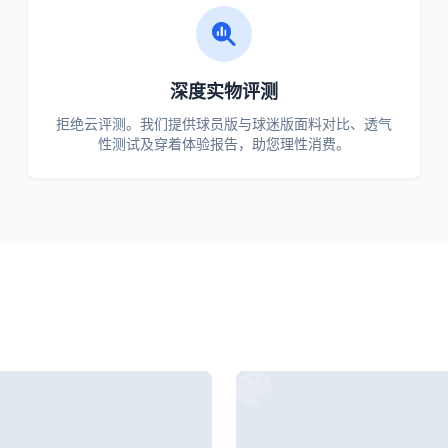
深度实物评测
拒绝云评测。我们提供球员版与球迷版面料对比、透气
性测试及穿着体验报告，助您理性消费。