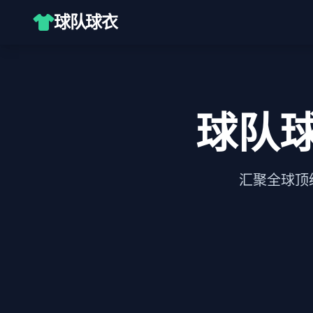
球队球衣
球队
汇聚全球顶