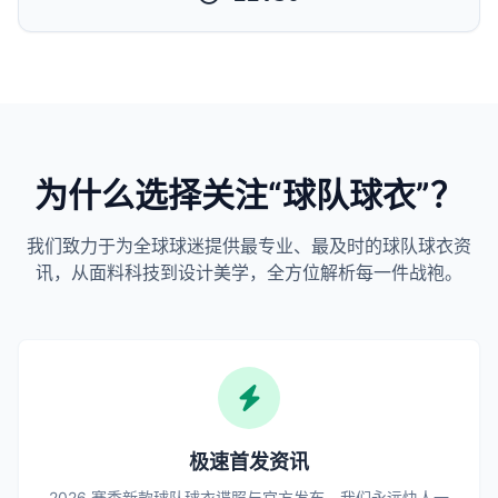
为什么选择关注“球队球衣”？
我们致力于为全球球迷提供最专业、最及时的球队球衣资
讯，从面料科技到设计美学，全方位解析每一件战袍。
极速首发资讯
2026 赛季新款球队球衣谍照与官方发布，我们永远快人一