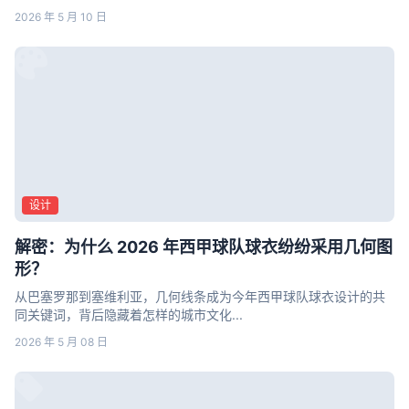
2026 年 5 月 10 日
设计
解密：为什么 2026 年西甲球队球衣纷纷采用几何图
形？
从巴塞罗那到塞维利亚，几何线条成为今年西甲球队球衣设计的共
同关键词，背后隐藏着怎样的城市文化...
2026 年 5 月 08 日