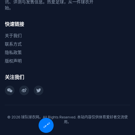
讯、评测与发售信息。热爱足球，从一件球衣开
始。
快速链接
关于我们
联系方式
隐私政策
版权声明
关注我们
© 2026 球队球衣网。All Rights Reserved. 本站内容仅供体育爱好者交流使
用。
🔗
德国vs荷兰