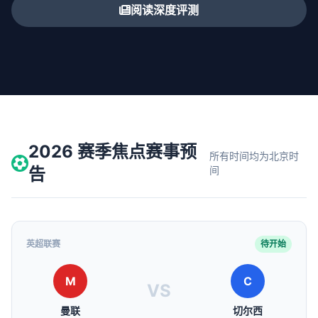
阅读深度评测
2026 赛季焦点赛事预
所有时间均为北京时
告
间
英超联赛
待开始
M
C
VS
曼联
切尔西