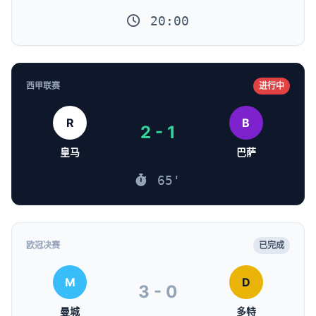
20:00
西甲联赛
进行中
R
B
2 - 1
皇马
巴萨
65'
欧冠决赛
已完成
M
D
3 - 0
曼城
多特