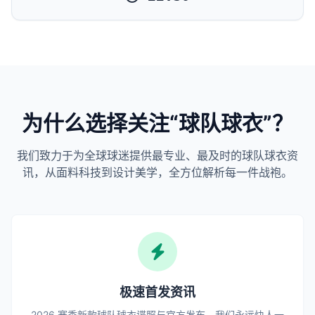
为什么选择关注“球队球衣”？
我们致力于为全球球迷提供最专业、最及时的球队球衣资
讯，从面料科技到设计美学，全方位解析每一件战袍。
极速首发资讯
2026 赛季新款球队球衣谍照与官方发布，我们永远快人一