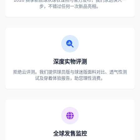
步，不错过任何一次新品亮相。
深度实物评测
拒绝云评测。我们提供球员版与球迷版面料对比、透气性测
试及穿着体验报告，助您理性消费。
全球发售监控