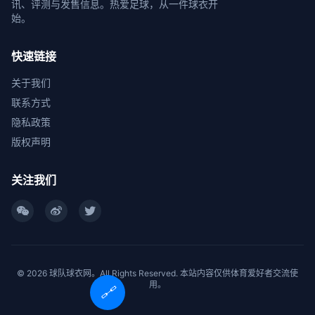
讯、评测与发售信息。热爱足球，从一件球衣开
始。
快速链接
关于我们
联系方式
隐私政策
版权声明
关注我们
© 2026 球队球衣网。All Rights Reserved. 本站内容仅供体育爱好者交流使
用。
🔗
德国vs荷兰