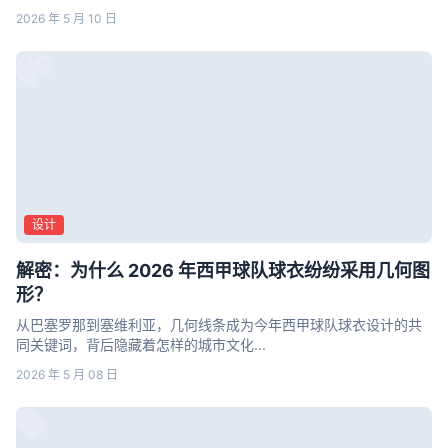
2026 年 5 月 10 日
设计
解密：为什么 2026 年西甲球队球衣纷纷采用几何图
形？
从巴塞罗那到塞维利亚，几何线条成为今年西甲球队球衣设计的共
同关键词，背后隐藏着怎样的城市文化...
2026 年 5 月 08 日