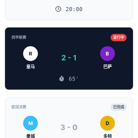
20:00
西甲联赛
进行中
R
B
2 - 1
皇马
巴萨
65'
欧冠决赛
已完成
M
D
3 - 0
曼城
多特