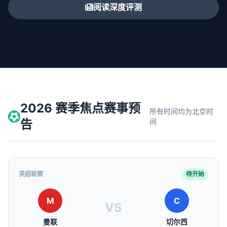
阅读深度评测
2026 赛季焦点赛事预
所有时间均为北京时
告
间
英超联赛
待开始
M
C
VS
曼联
切尔西