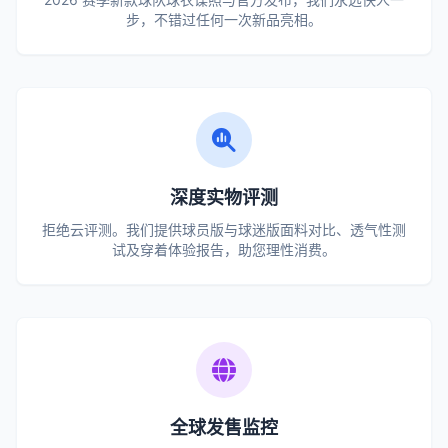
步，不错过任何一次新品亮相。
深度实物评测
拒绝云评测。我们提供球员版与球迷版面料对比、透气性测
试及穿着体验报告，助您理性消费。
全球发售监控