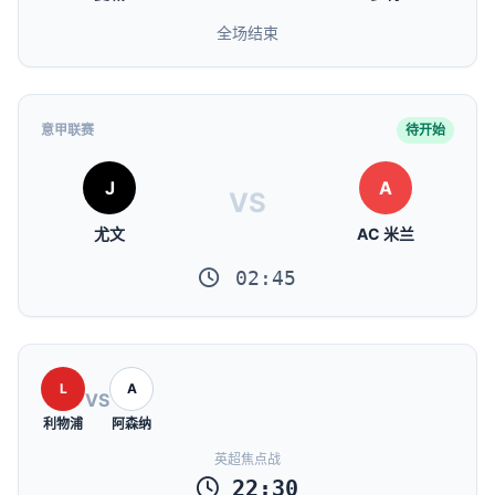
全场结束
意甲联赛
待开始
J
A
VS
尤文
AC 米兰
02:45
L
A
VS
利物浦
阿森纳
英超焦点战
22:30