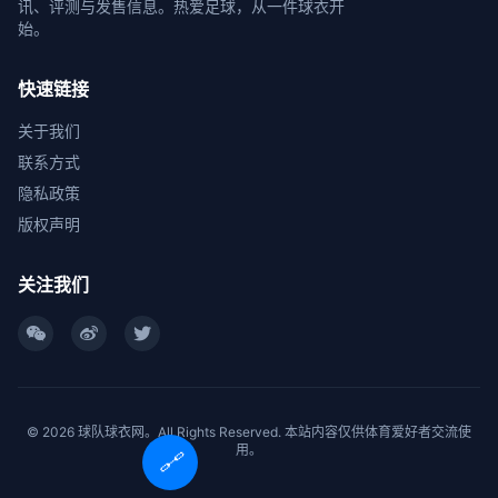
讯、评测与发售信息。热爱足球，从一件球衣开
始。
快速链接
关于我们
联系方式
隐私政策
版权声明
关注我们
© 2026 球队球衣网。All Rights Reserved. 本站内容仅供体育爱好者交流使
用。
🔗
德国vs荷兰