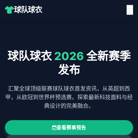
球队球衣
球队球衣
2026
全新赛季
发布
汇聚全球顶级联赛球队球衣首发资讯，从英超到西
甲，从欧冠到世界杯预选赛。探索最新科技面料与经
典设计的完美融合。
查看赛事预告