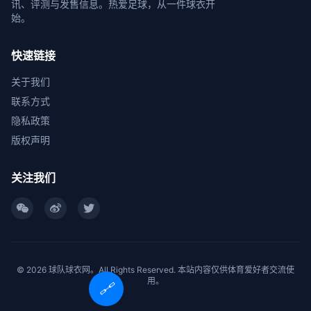
讯、评测与发售信息。热爱足球，从一件球衣开
始。
快速链接
关于我们
联系方式
隐私政策
版权声明
关注我们
© 2026 球队球衣网。All Rights Reserved. 本站内容仅供体育爱好者交流使
用。
🔗
德国vs荷兰