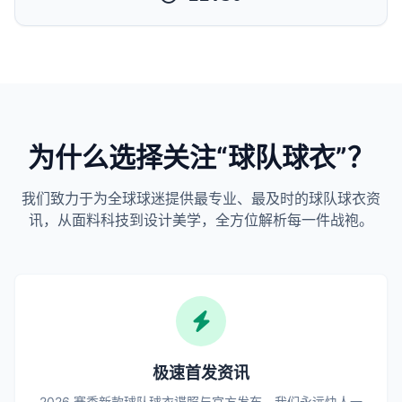
为什么选择关注“球队球衣”？
我们致力于为全球球迷提供最专业、最及时的球队球衣资
讯，从面料科技到设计美学，全方位解析每一件战袍。
极速首发资讯
2026 赛季新款球队球衣谍照与官方发布，我们永远快人一