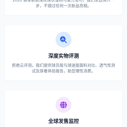
步，不错过任何一次新品亮相。
深度实物评测
拒绝云评测。我们提供球员版与球迷版面料对比、透气性测
试及穿着体验报告，助您理性消费。
全球发售监控