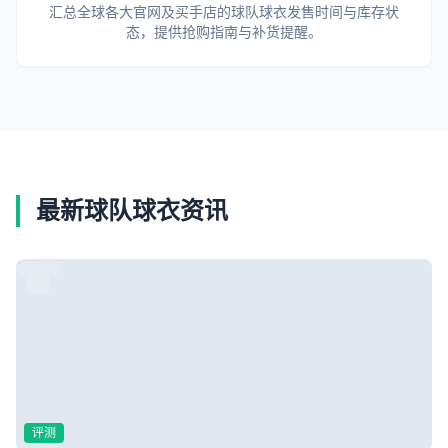
汇总全球各大官网及买手店的球队球衣发售时间与库存状
态，提供抢购指南与补货提醒。
最新球队球衣资讯
评测