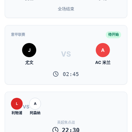
全场结束
意甲联赛
待开始
J
A
VS
尤文
AC 米兰
02:45
L
A
VS
利物浦
阿森纳
英超焦点战
22:30