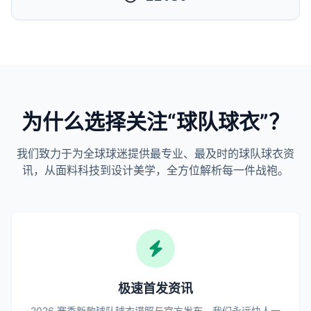
为什么选择关注“球队球衣”？
我们致力于为全球球迷提供最专业、最及时的球队球衣资
讯，从面料科技到设计美学，全方位解析每一件战袍。
极速首发资讯
2026 赛季新款球队球衣谍照与官方发布，我们永远快人一