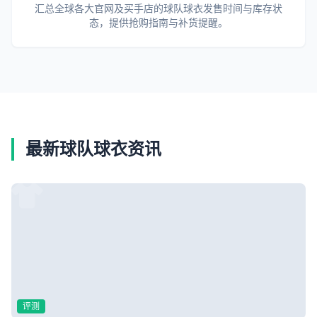
汇总全球各大官网及买手店的球队球衣发售时间与库存状
态，提供抢购指南与补货提醒。
最新球队球衣资讯
评测