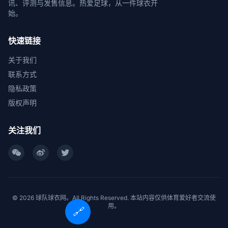
讯、评测与发售信息。热爱足球，从一件球衣开
始。
快速链接
关于我们
联系方式
隐私政策
版权声明
关注我们
© 2026 球队球衣网。All Rights Reserved. 本站内容仅供体育爱好者交流使
用。
🔗
德国vs荷兰