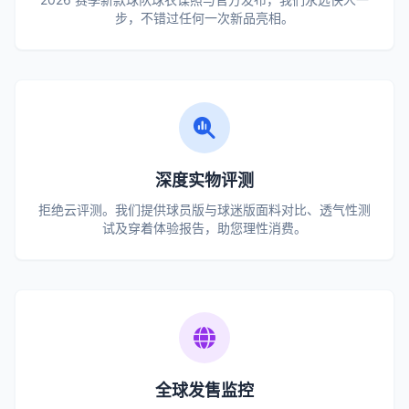
步，不错过任何一次新品亮相。
深度实物评测
拒绝云评测。我们提供球员版与球迷版面料对比、透气性测
试及穿着体验报告，助您理性消费。
全球发售监控