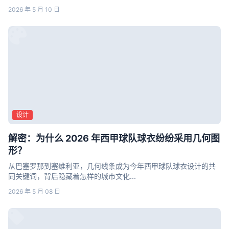
2026 年 5 月 10 日
设计
解密：为什么 2026 年西甲球队球衣纷纷采用几何图
形？
从巴塞罗那到塞维利亚，几何线条成为今年西甲球队球衣设计的共
同关键词，背后隐藏着怎样的城市文化...
2026 年 5 月 08 日