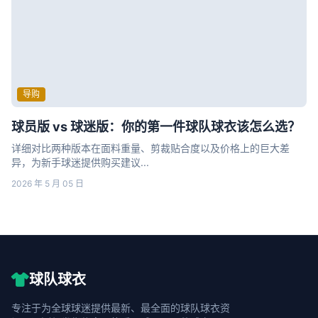
导购
球员版 vs 球迷版：你的第一件球队球衣该怎么选？
详细对比两种版本在面料重量、剪裁贴合度以及价格上的巨大差
异，为新手球迷提供购买建议...
2026 年 5 月 05 日
球队球衣
专注于为全球球迷提供最新、最全面的球队球衣资