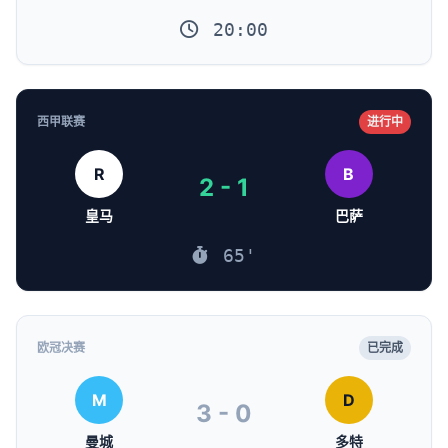
20:00
西甲联赛
进行中
R
B
2 - 1
皇马
巴萨
65'
欧冠决赛
已完成
M
D
3 - 0
曼城
多特