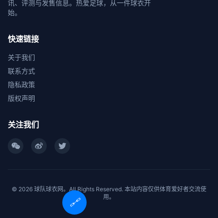
讯、评测与发售信息。热爱足球，从一件球衣开
始。
快速链接
关于我们
联系方式
隐私政策
版权声明
关注我们
© 2026 球队球衣网。All Rights Reserved. 本站内容仅供体育爱好者交流使
用。
🔗
德国vs荷兰