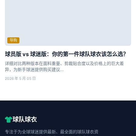
导购
球员版 vs 球迷版：你的第一件球队球衣该怎么选？
详细对比两种版本在面料重量、剪裁贴合度以及价格上的巨大差
异，为新手球迷提供购买建议...
2026 年 5 月 05 日
球队球衣
专注于为全球球迷提供最新、最全面的球队球衣资