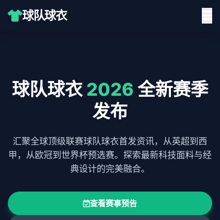
球队球衣
球队球衣
2026
全新赛季
发布
汇聚全球顶级联赛球队球衣首发资讯，从英超到西
甲，从欧冠到世界杯预选赛。探索最新科技面料与经
典设计的完美融合。
查看赛事预告