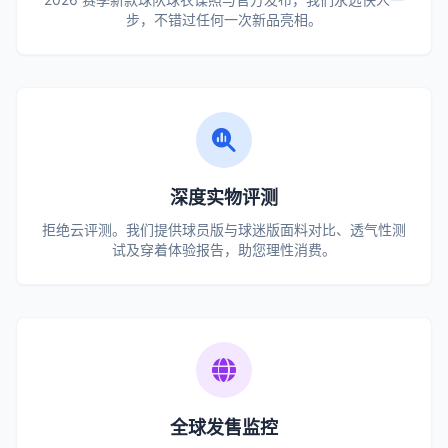
步，不错过任何一次新品亮相。
深度实物评测
拒绝云评测。我们提供球员版与球迷版面料对比、透气性测
试及穿着体验报告，助您理性消费。
全球发售监控